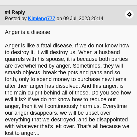
#4 Reply
Posted by
Kimleng777
on 09 Jul, 2023 20:14
Anger is a disease
Anger is like a fatal disease. If we do not know how
to destroy it, it will destroy us. When a husband
quarrels with his spouse, it is because both parties
are overwhelmed by anger. Sometimes, they will
smash objects, break the pots and pans and so
forth, only to spend money to purchase new items
after their anger has dissolved. And this anger, is
the main culprit behind all of these. Do you see how
evil it is? If we do not know how to reduce our
anger, then it will continuously harm us. Everytime
our anger disappears, we will be upset over
everything that we destroyed, and be disappointed
with whatever that's left over. That's all because we
lost to anger...