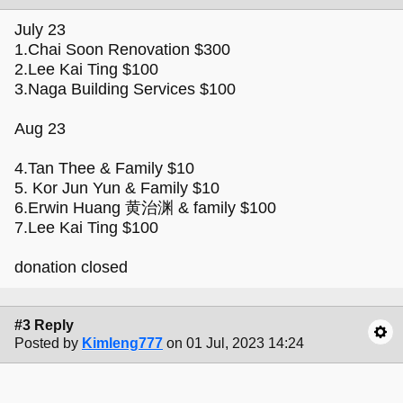
July 23
1.Chai Soon Renovation $300
2.Lee Kai Ting $100
3.Naga Building Services $100
Aug 23
4.Tan Thee & Family $10
5. Kor Jun Yun & Family $10
6.Erwin Huang 黄治渊 & family $100
7.Lee Kai Ting $100
donation closed
#3 Reply
Posted by
Kimleng777
on 01 Jul, 2023 14:24