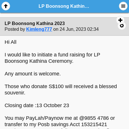
LP Boonsong Kathina 2023
LP Boonsong Kathina 2023
Posted by
Kimleng777
on 24 Jun, 2023 02:34
Hi All
I would like to initiate a fund raising for LP
Boonsong Kathina Ceremony.
Any amount is welcome.
Those who donate S$100 will received a blessed
souvenir.
Closing date :13 October 23
You may PayLah/Paynow me at @9855 4786 or
transfer to my Posb savings Acct 153215421